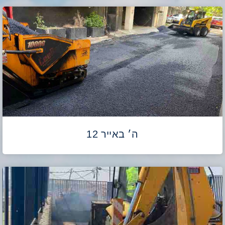
ה׳ באייר 12