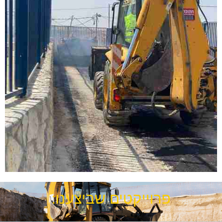
פרוייקטים שביצענו: