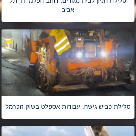
סלילת חניון לבית מגורים, רחוב הפלמ״ח, תל
אביב
סלילת כביש גישה, עבודות אספלט בשוק הכרמל