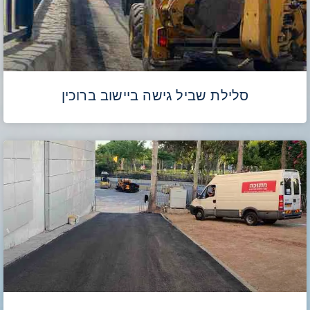
סלילת שביל גישה ביישוב ברוכין