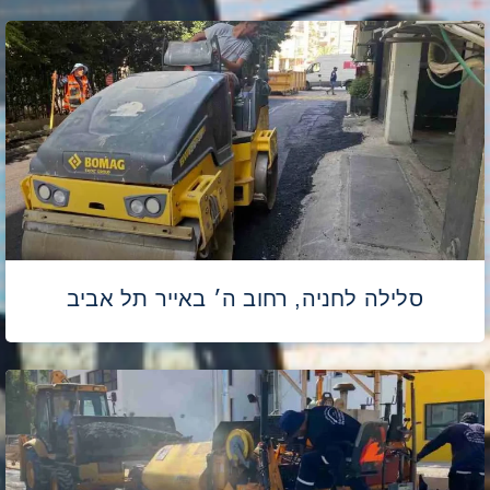
סלילה לחניה, רחוב ה׳ באייר תל אביב