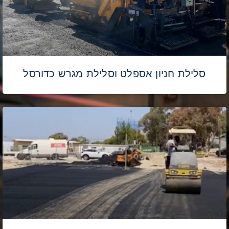
סלילת חניון אספלט וסלילת מגרש כדורסל