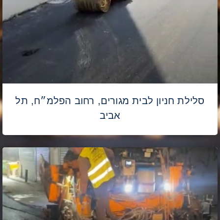
סלילת חניון לבית מגורים, רחוב הפלמ״ח, תל
אביב