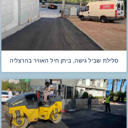
סלילת שביל גישה, ביתן חיל האוויר בהרצליה