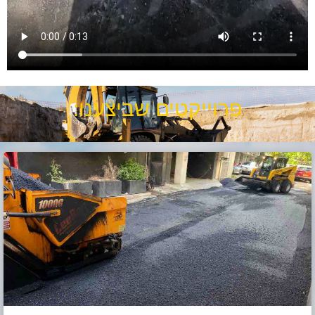
פרוייקטים שביצענו: