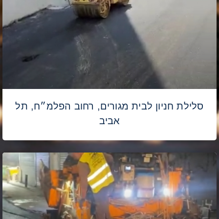
סלילת חניון לבית מגורים, רחוב הפלמ״ח, תל
אביב