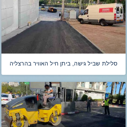
סלילת שביל גישה, ביתן חיל האוויר בהרצליה