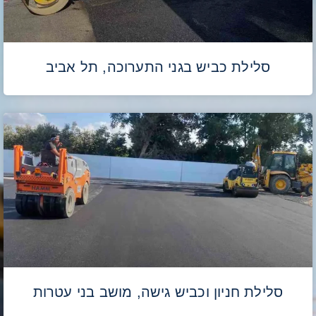
סלילת כביש בגני התערוכה, תל אביב
סלילת חניון וכביש גישה, מושב בני עטרות