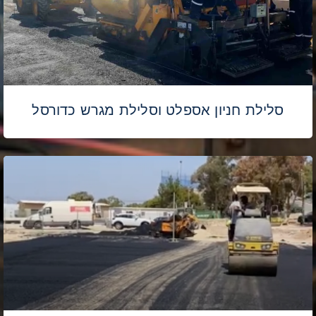
סלילת חניון אספלט וסלילת מגרש כדורסל