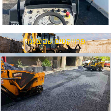
פרוייקטים שביצענו: