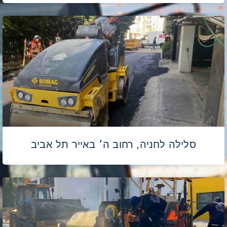
סלילה לחניה, רחוב ה׳ באייר תל אביב