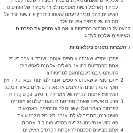
ולכל אדם שאנחנו מאמינים במידה סבירה שעשוי לפנות
לבית דין או לכל רשות מוסמכת לצורך מסירה של הפרטים
האישיים בהם סביר לדעתנו שאותו בית דין או רשות יורה על
מסירה של פרטים אישיים אלה.
למעט על פי הכתוב במדיניות זו,
אנו לא נספק את הפרטים
האישיים שלכם לצד ג’.
ו. העברות נתונים בינלאומיות
ייתכן שמידע שאנחנו אוספים יאוחסן, יעובד, ויועבר בין כל
אחת מהמדינות בהן אנו פועלים, על מנת לאפשר לנו
להשתמש במידע בהתאם למדיניות זו.
ייתכן שמידע שאנחנו אוספים יועבר למדינות הבאות, להן אין
חוקי הגנת נתונים התואמים את אלה הפועלים באזור הכלכלי
האירופי: ארצות הברית של אמריקה, רוסיה, יפן, סין, והודו.
פרטים אישיים שאתם מפרסמים באתר שלנו או מוסרים
לפרסום באתר שלנו עשויים להיות זמינים, באמצעות
האינטרנט, מסביב לעולם. אנחנו לא יכולים למנוע את
השימוש או השימוש לרעה במידע הזה בידי אחרים.
אתם מביעים הסכמה להעברות הפרטים האישיים