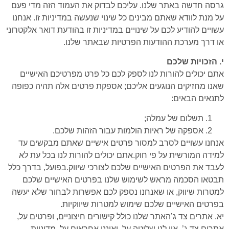
גרסה חדשה באתר שלנו. עליכם לבדוק את העמוד הזה מדי פעם
על מנת לוודא שאתם מבינים כל שינוי שנעשה במדיניות זו. אנחנו
עשויים להודיע לכם על שינויים במדיניות זו בהודעת דואר אלקטרוני
או דרך מערכת ההודעות הפרטיות שבאתר שלנו.
י. הזכויות שלכם
אתם יכולים להורות לנו לספק לכם כל פרט מפרטיכם האישיים
שאנו מחזיקים הנוגעים אליכם; אספקת פרטים אלה תהיה כפופה
לתנאים הבאים:
תשלום של עמלה;
אספקה של ראיות הולמות עבור הזהות שלכם.
אנחנו עשויים לסרב למסור פרטים אישיים שאתם מבקשים עד
למידה המורשית על פי חוק.אתם יכולים להורות לנו בכל עת לא
לעבד את הפרטים האישיים שלכם לצורכי שיווק.בפועל, בדרך כלל
תבטאו הסכמה מראש לשימוש שלנו בפרטים האישיים שלכם
למטרות שיווק, או שאנחנו נספק לכם אפשרות לבחור שלא יעשה
בפרטים האישיים שלכם שימוש למטרות שיווקיות.
יא. אתרים צד ג’האתר שלנו כולל קישורים חיצוניים, ופרטים על,
אתרים צד ג’. אין לנו שליטה על, ואיננו אחראים על, מדיניות