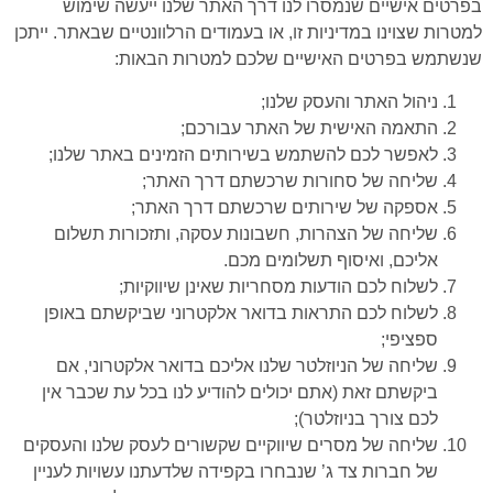
בפרטים אישיים שנמסרו לנו דרך האתר שלנו ייעשה שימוש
למטרות שצוינו במדיניות זו, או בעמודים הרלוונטיים שבאתר. ייתכן
שנשתמש בפרטים האישיים שלכם למטרות הבאות:
ניהול האתר והעסק שלנו;
התאמה האישית של האתר עבורכם;
לאפשר לכם להשתמש בשירותים הזמינים באתר שלנו;
שליחה של סחורות שרכשתם דרך האתר;
אספקה של שירותים שרכשתם דרך האתר;
שליחה של הצהרות, חשבונות עסקה, ותזכורות תשלום
אליכם, ואיסוף תשלומים מכם.
לשלוח לכם הודעות מסחריות שאינן שיווקיות;
לשלוח לכם התראות בדואר אלקטרוני שביקשתם באופן
ספציפי;
שליחה של הניוזלטר שלנו אליכם בדואר אלקטרוני, אם
ביקשתם זאת (אתם יכולים להודיע לנו בכל עת שכבר אין
לכם צורך בניוזלטר);
שליחה של מסרים שיווקיים שקשורים לעסק שלנו והעסקים
של חברות צד ג’ שנבחרו בקפידה שלדעתנו עשויות לעניין