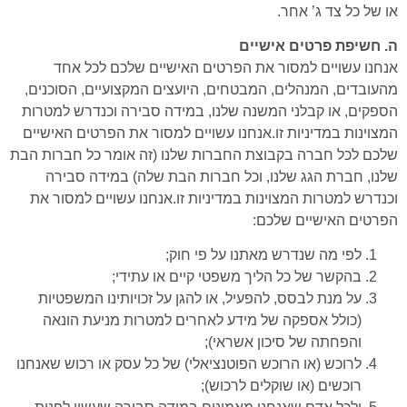
או של כל צד ג’ אחר.
ה. חשיפת פרטים אישיים
אנחנו עשויים למסור את הפרטים האישיים שלכם לכל אחד
מהעובדים, המנהלים, המבטחים, היועצים המקצועיים, הסוכנים,
הספקים, או קבלני המשנה שלנו, במידה סבירה וכנדרש למטרות
המצוינות במדיניות זו.אנחנו עשויים למסור את הפרטים האישיים
שלכם לכל חברה בקבוצת החברות שלנו (זה אומר כל חברות הבת
שלנו, חברת הגג שלנו, וכל חברות הבת שלה) במידה סבירה
וכנדרש למטרות המצוינות במדיניות זו.אנחנו עשויים למסור את
הפרטים האישיים שלכם:
לפי מה שנדרש מאתנו על פי חוק;
בהקשר של כל הליך משפטי קיים או עתידי;
על מנת לבסס, להפעיל, או להגן על זכויותינו המשפטיות
(כולל אספקה של מידע לאחרים למטרות מניעת הונאה
והפחתה של סיכון אשראי);
לרוכש (או הרוכש הפוטנציאלי) של כל עסק או רכוש שאנחנו
רוכשים (או שוקלים לרכוש);