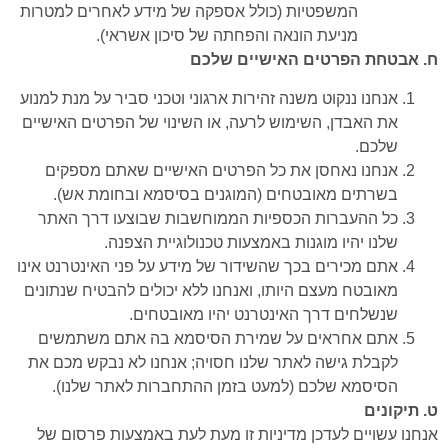
המשפטיות (כולל אספקה של מידע לאחרים למטרות
מניעת הונאה והפחתה של סיכון אשראי).
ח. אבטחת הפרטים האישיים שלכם
אנחנו ננקוט משנה זהירות ארגוני וטכני סביר על מנת למנוע
את האבדן, השימוש לרעה, או השינוי של הפרטים האישיים
שלכם.
אנחנו נאחסן את כל הפרטים האישיים שאתם מספקים
בשרתים מאובטחים (המוגנים בסיסמא ובחומת אש).
כל ההעברות הכספיות הממוחשבות שבוצעו דרך האתר
שלנו יהיו מוגנות באמצעות טכנולוגיית הצפנה.
אתם מכירים בכך שהשידור של מידע על פני האינטרנט אינו
מאובטח מעצם היותו, ואנחנו ללא יכולים להבטיח שנתונים
שנשלחים דרך האינטרנט יהיו מאובטחים.
אתם אחראים על שמירת הסיסמא בה אתם משתמשים
לקבלת גישה לאתר שלנו חסויה; אנחנו לא נבקש מכם את
הסיסמא שלכם (למעט בזמן ההתחברות לאתר שלנו).
ט. תיקונים
אנחנו עשויים לעדכן מדיניות זו מעת לעת באמצעות פרסום של