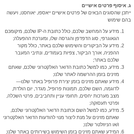
ג. איסוף פרטים אישיים
ייתכן שהסוגים הבאים של פרטים אישיים ייאספו, יאוחסנו, ויעשה
בהם שימוש
מידע על המחשב שלכם, כולל כתובת ה-IP שלכם, מיקומכם
הגאוגרפי, סוג הדפדפן והגרסה שלו, ומערכת ההפעלה;
מידע על הביקורים והשימוש שלכם באתר, כולל מקור
ההפניה, אורך הביקור, צפיות בעמודים, ונתיבי המעבר
שלכם באתר;
מידע, כמו למשל כתובת הדואר האלקטרוני שלכם, שאתם
מזינים בזמן ההרשמה לאתר שלנו;
מידע שאתם מזינים בזמן יצירת פרופיל באתר שלנו—
לדוגמה, השם שלכם, תמונות פרופיל, מגדר, יום הולדת,
מצב מערכות יחסים, תחומי עניין ותחביבים, פרטי השכלה,
ופרטי תעסוקה;
מידע, כמו למשל השם וכתובת הדואר האלקטרוני שלכם,
שאתם מזינים על מנת ליצור מנוי להודעות הדואר האלקטרוני
ו/או הניוזלטר שלנו;
המידע שאתם מזינים בזמן השימוש בשירותים באתר שלנו;