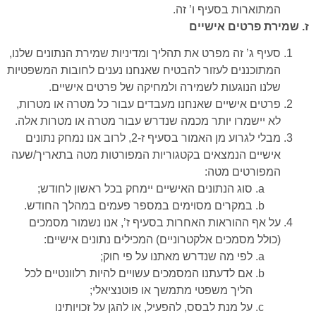
המתוארות בסעיף ו’ זה.
ז. שמירת פרטים אישיים
סעיף ג’ זה מפרט את תהליך ומדיניות שמירת הנתונים שלנו,
המתוכננים לעזור להבטיח שאנחנו נענים לחובות המשפטיות
שלנו הנוגעות לשמירה ולמחיקה של פרטים אישיים.
פרטים אישיים שאנחנו מעבדים עבור כל מטרה או מטרות,
לא יישמרו יותר מכמה שנדרש עבור מטרה או מטרות אלה.
מבלי לגרוע מן האמור בסעיף ז-2, לרוב אנו נמחק נתונים
אישיים הנמצאים בקטגוריות המפורטות מטה בתאריך/שעה
המפורטים מטה:
סוג הנתונים האישיים יימחק בכל ראשון לחודש;
במקרים מסוימים במספר פעמים במהלך החודש.
על אף ההוראות האחרות בסעיף ז’, אנו נשמור מסמכים
(כולל מסמכים אלקטרוניים) המכילים נתונים אישיים:
לפי מה שנדרש מאתנו על פי חוק;
אם לדעתנו המסמכים עשויים להיות רלוונטיים לכל
הליך משפטי מתמשך או פוטנציאלי;
על מנת לבסס, להפעיל, או להגן על זכויותינו