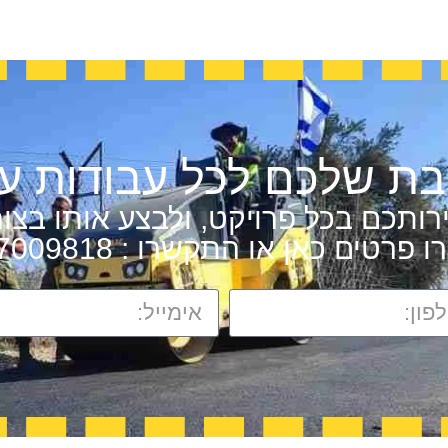
בת שלכם לכל עבודות עפ
ותכם בכל פרויקט, ולבצע אותו בצור
פרטים כאן או התקשרו : 074-7009818