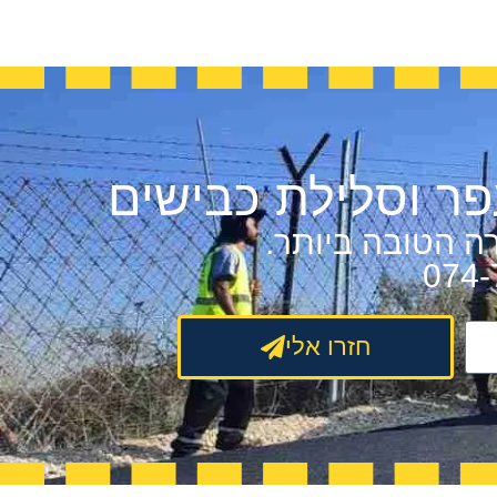
ר וסלילת כבישים
ה הטובה ביותר.
חזרו אלי