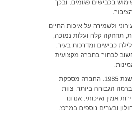
מוש בכבישים פגומים, ובכך
ציבור.
ירוני ולשמירה על איכות החיים
, תחזוקה קלה ועלות נמוכה,
לת כבישים ומדרכות בעיר.
שוב לבחור בחברה מקצועית
ינות.
חתוכה עפר, פיתוח וכבישים נוסדה בשנת 1985. החברה מספקת
ברמה הגבוהה ביותר. צוות
ת אמין ואיכותי. אנחנו
לון ובערים נוספים במרכז.