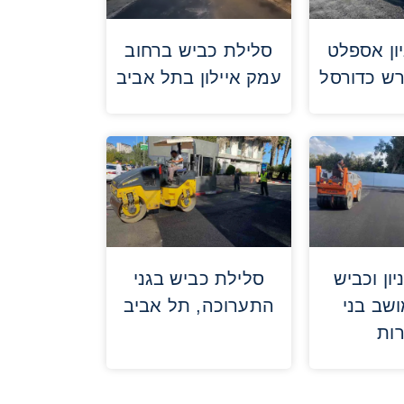
ון אספלט
סלילת כביש ברחוב
רש כדורסל
עמק איילון בתל אביב
ון וכביש
סלילת כביש בגני
ושב בני
התערוכה, תל אביב
ות