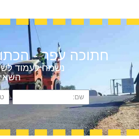
חתוכה עפר - הכתו
נשמח לעמוד לשיר
השאירו 