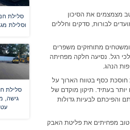
ב מצמצמים את הסיכון
סלילת חני
עדים לבורות, סדקים וחללים
וסלילת מג
 ומשטחים מתוחזקים משפרים
לכי רגל. נסיעה חלקה מפחיתה
פות הנהג.
 חוסכת כסף בטווח הארוך על
ם יותר בעתיד. תיקון מוקדם של
סלילת חני
גישה, מ
ם והפיכתם לבעיות גדולות
עטר
 טוב מפחיתים את פליטת האבק