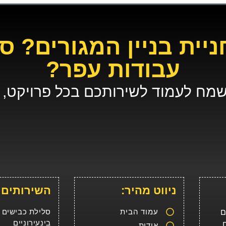
יית בניין המגורים? סל
עבודות עפר?
נשמח לעמוד לשירותכם בכל פרויקט, ו
ניווט מהיר:
השירותים 
עמוד הבית
סלילת כבישים
ם
בינעירוניים
,
אודות