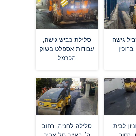
יל גישה
סלילת כביש גישה,
ברוכין
עבודות אספלט בשוק
הכרמל
יון לבית
סלילה לחניה, רחוב
, רחוב
ה׳ באייר תל אביב