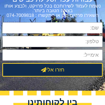
נשמח לעמוד לשירותכם בכל פרויקט, ולבצע אותו
בצורה הטובה ביותר.
השאירו פרטים כאן או התקשרו : 074-7009818
חזרו אלי
בין לקוחותינו