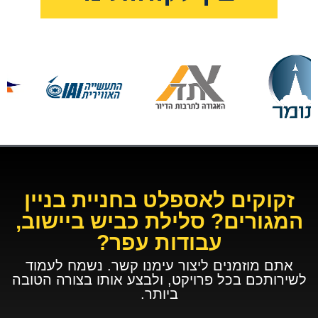
זקוקים לאספלט בחניית בניין
המגורים? סלילת כביש ביישוב,
עבודות עפר?
אתם מוזמנים ליצור עימנו קשר. נשמח לעמוד
לשירותכם בכל פרויקט, ולבצע אותו בצורה הטובה
ביותר.