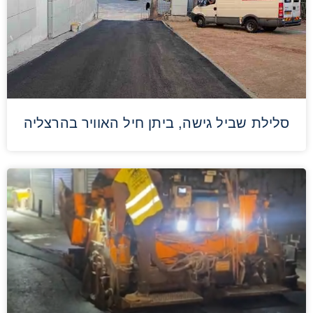
סלילת שביל גישה, ביתן חיל האוויר בהרצליה