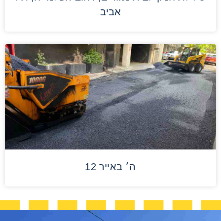
אביב
ה׳ באייר 12