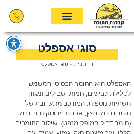
סוגי אספלט
דף הבית
»
סוגי אספלט
האספלט הוא החומר הבסיסי המשמש
לסלילת כבישים, חניות, שבילים ומגוון
תשתיות נוספות, המורכב מתערובת של
חומרים כמו חצץ, אבנים מרוסקות וביטומן
(חומר דביק המופק מנפט). שילוב החומרים
הללו יוצר משטח חזק, גמיש ועמיד. עם