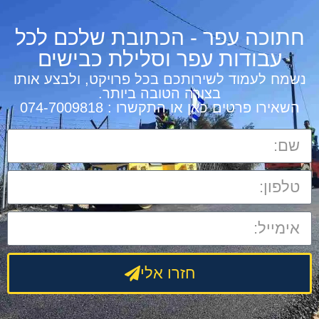
חתוכה עפר - הכתובת שלכם לכל
עבודות עפר וסלילת כבישים
נשמח לעמוד לשירותכם בכל פרויקט, ולבצע אותו
בצורה הטובה ביותר.
השאירו פרטים כאן או התקשרו : 074-7009818
חזרו אלי