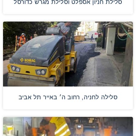
סלילת חניון אספלט וסלילת מגרש כדורסל
סלילה לחניה, רחוב ה׳ באייר תל אביב