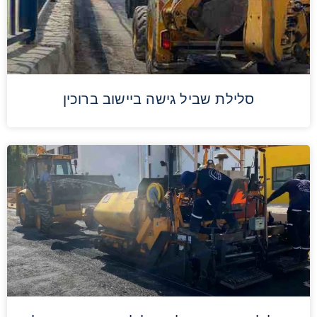
סלילת שביל גישה ביישוב ברוכין