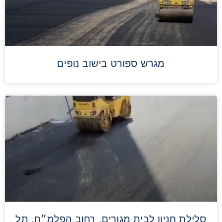
מגרש ספורט בישוב נופים
סלילת חניון לבית מגורים, רחוב הפלמ״ח, תל