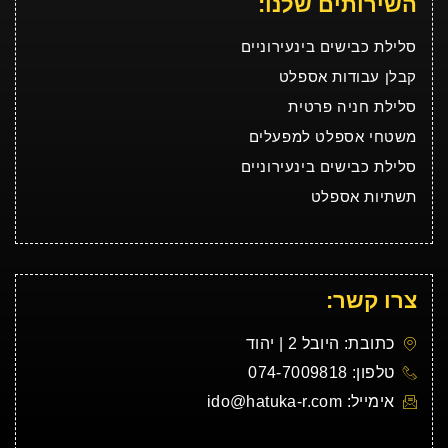
השירותים שלנו:
סלילת כבישים בינעירוניים
קבלן עבודות אספלט
סלילת חניה פרטית
משטחי אספלט למפעלים
סלילת כבישים בינעירוניים
תשתיות אספלט
צרו קשר:
כתובת: היובל 2 | יהוד
טלפון: 074-7009818
אימייל: ido@hatuka-r.com