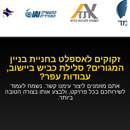
זקוקים לאספלט בחניית בניין
המגורים? סלילת כביש ביישוב,
עבודות עפר?
אתם מוזמנים ליצור עימנו קשר. נשמח לעמוד
לשירותכם בכל פרויקט, ולבצע אותו בצורה הטובה
ביותר.