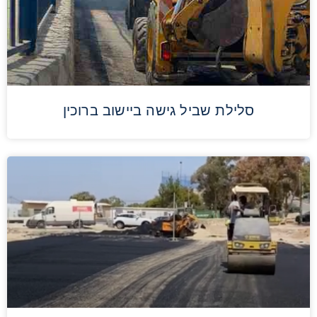
סלילת שביל גישה ביישוב ברוכין