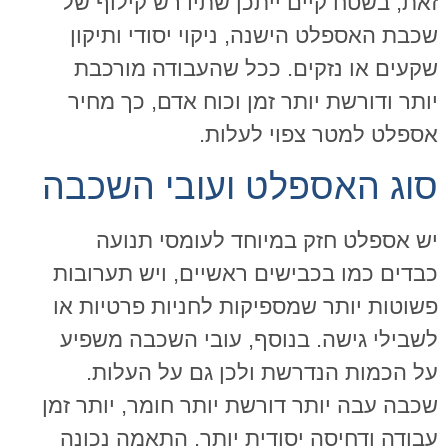
זאת, בשטח קיים ייתכן שתידרש קילוף של
שכבת האספלט הישנה, ניקוי יסודי ותיקון
שקעים או נזקים. ככל שהעבודה מורכבת
יותר ודורשת יותר זמן וכוח אדם, כך מחיר
אספלט למטר צפוי לעלות.
סוג האספלט ועובי השכבה
יש אספלט חזק במיוחד לעומסי תנועה
כבדים כמו בכבישים ראשיים, ויש תערובות
פשוטות יותר שמספיקות לחניות פרטיות או
לשבילי גישה. בנוסף, עובי השכבה משפיע
על הכמות הנדרשת ולכן גם על העלות.
שכבה עבה יותר דורשת יותר חומר, יותר זמן
עבודה ודחיסה יסודית יותר. התאמה נכונה