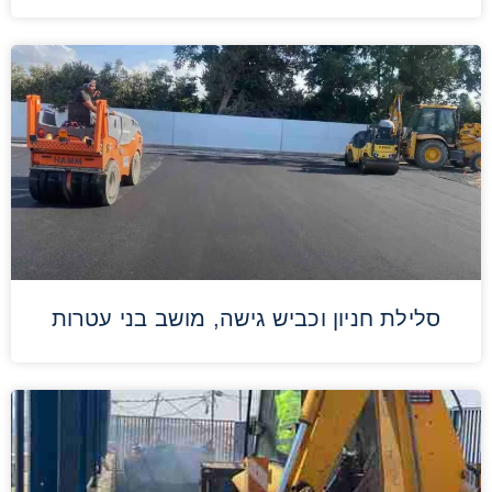
סלילת חניון וכביש גישה, מושב בני עטרות