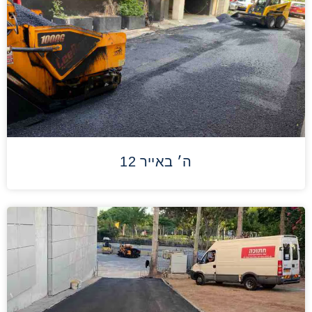
ה׳ באייר 12