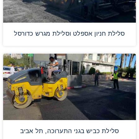
סלילת חניון אספלט וסלילת מגרש כדורסל
סלילת כביש בגני התערוכה, תל אביב