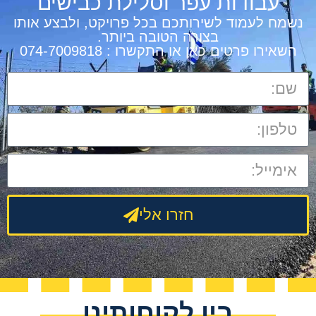
עבודות עפר וסלילת כבישים
נשמח לעמוד לשירותכם בכל פרויקט, ולבצע אותו
בצורה הטובה ביותר.
השאירו פרטים כאן או התקשרו : 074-7009818
חזרו אלי
בין לקוחותינו