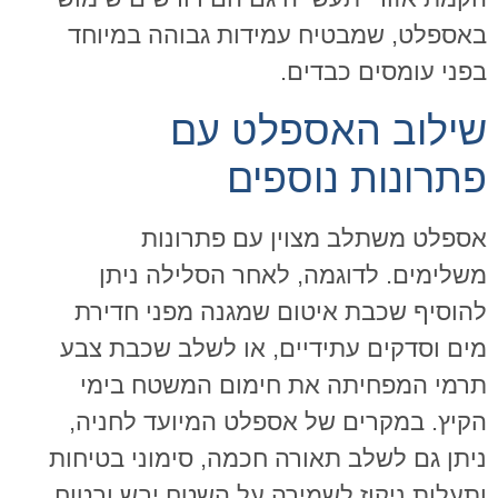
באספלט, שמבטיח עמידות גבוהה במיוחד
בפני עומסים כבדים.
שילוב האספלט עם
פתרונות נוספים
אספלט משתלב מצוין עם פתרונות
משלימים. לדוגמה, לאחר הסלילה ניתן
להוסיף שכבת איטום שמגנה מפני חדירת
מים וסדקים עתידיים, או לשלב שכבת צבע
תרמי המפחיתה את חימום המשטח בימי
הקיץ. במקרים של אספלט המיועד לחניה,
ניתן גם לשלב תאורה חכמה, סימוני בטיחות
ותעלות ניקוז לשמירה על השטח יבש ובטוח.