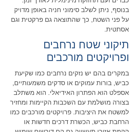
כבדים ועם תחזוקה מינימלית לאורך זמן.
בנוסף, ניתן לשלב סימוני חניה באופן מדויק
על פני השטח, כך שהתוצאה גם פרקטית וגם
אסתטית.
תיקוני שטח נרחבים
ופרויקטים מורכבים
במקרים בהם יש נזקים נרחבים כמו שקיעת
כביש, בורות עמוקים או סדקים משמעותיים,
אספלט הוא הפתרון האידיאלי. הוא משתלב
בצורה מושלמת עם השכבות הקיימות ומחזיר
למשטח את היציבות. פרויקטים מורכבים כמו
הרחבת כביש, הכשרת דרכים חדשות או
הקמת אזורי תעשייה גם הם דורשים שימוש