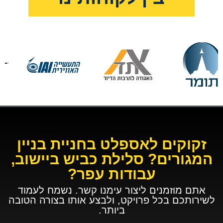
זקוקים לאספלט בחניית בניין
המגורים? סלילת כביש ביישוב,
עבודות עפר?
אתם מוזמנים ליצור עימנו קשר. נשמח לעמוד
לשירותכם בכל פרויקט, ולבצע אותו בצורה הטובה
ביותר.