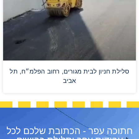
סלילת חניון לבית מגורים, רחוב הפלמ״ח, תל
אביב
חתוכה עפר - הכתובת שלכם לכל