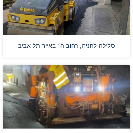
סלילה לחניה, רחוב ה׳ באייר תל אביב