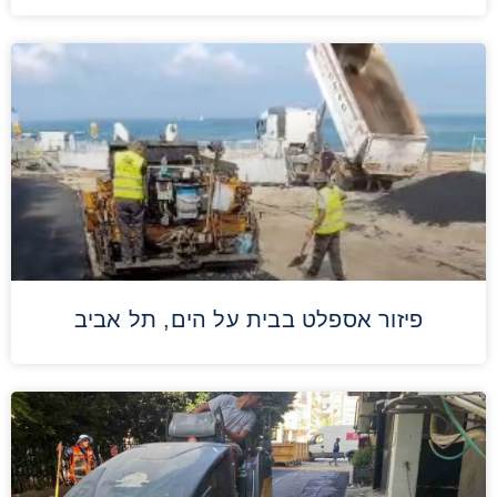
פיזור אספלט בבית על הים, תל אביב